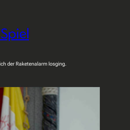
Spiel
zlich der Raketenalarm losging.