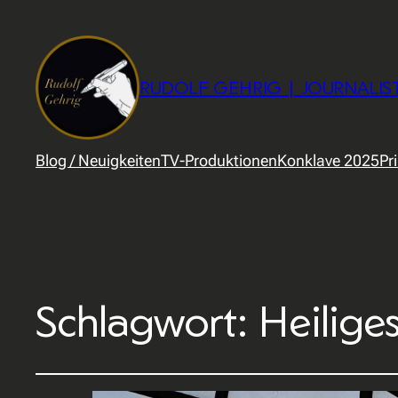
RUDOLF GEHRIG | JOURNALIS
Blog / Neuigkeiten
TV-Produktionen
Konklave 2025
Pr
Schlagwort:
Heilige