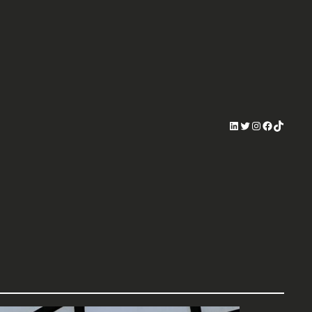
LinkedIn
Twitter
Instagram
Facebook
TikTok