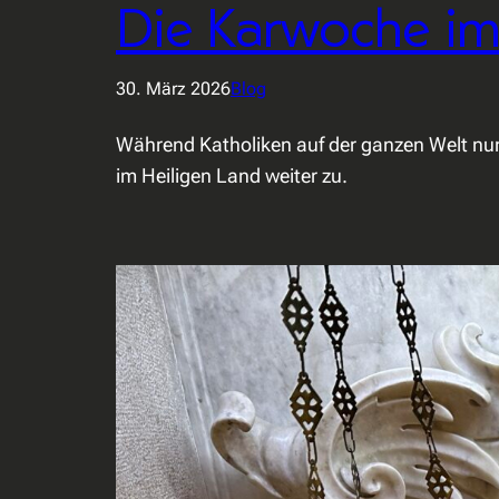
Die Karwoche im
30. März 2026
Blog
Während Katholiken auf der ganzen Welt nun i
im Heiligen Land weiter zu.