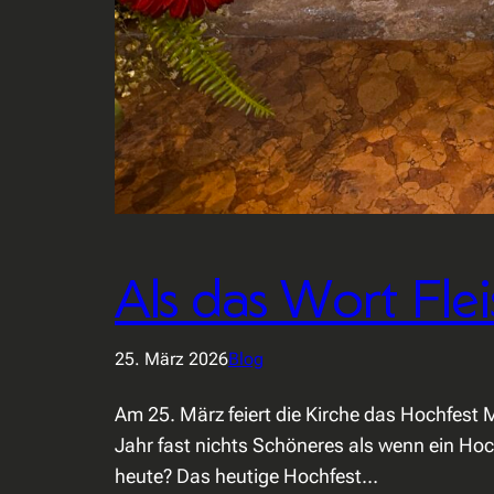
Als das Wort Fle
25. März 2026
Blog
Am 25. März feiert die Kirche das Hochfest M
Jahr fast nichts Schöneres als wenn ein Hochf
heute? Das heutige Hochfest…