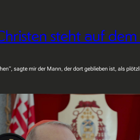
Christen steht auf dem 
schen“, sagte mir der Mann, der dort geblieben ist, als plöt