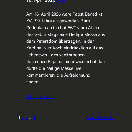
18. April 2026
Blog
Am 16. April 2026 wäre Papst Benedikt
XVI. 99 Jahre alt geworden. Zum
Gedenken an ihn hat EWTN am Abend
des Geburtstags eine Heilige Messe aus
dem Petersdom übertragen, in der
Kardinal Kurt Koch eindrücklich auf das
Lebenswerk des verstorbenen
deutschen Papstes hingewiesen hat. Ich
durfte die heilige Messe live
kommentieren, die Aufzeichnung
finden…
Weiterlesen…
1
2
3
…
6
Nächste Seite