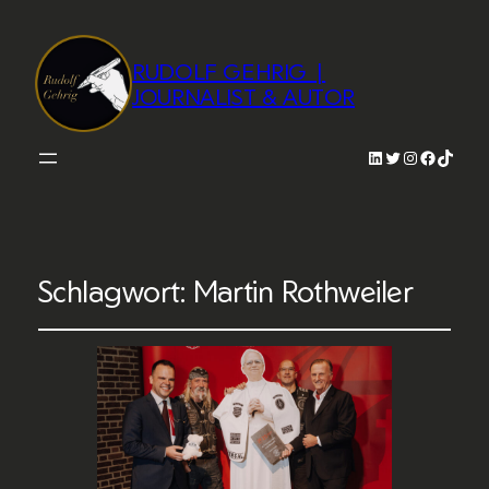
RUDOLF GEHRIG |
JOURNALIST & AUTOR
LinkedIn
Twitter
Instagram
Faceboo
TikTok
Schlagwort:
Martin Rothweiler