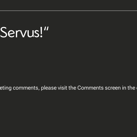
Servus!“
eleting comments, please visit the Comments screen in th