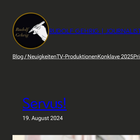
Zum
Inhalt
springen
RUDOLF GEHRIG | JOURNALIS
Blog / Neuigkeiten
TV-Produktionen
Konklave 2025
Pr
Servus!
19. August 2024