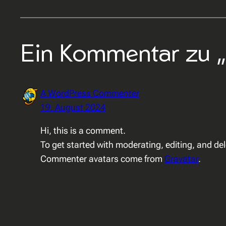
Ein Kommentar zu „
A WordPress Commenter
19. August 2024
Hi, this is a comment.
To get started with moderating, editing, and d
Commenter avatars come from
Gravatar
.