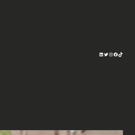
LinkedIn
Twitter
Instagram
Facebook
TikTok